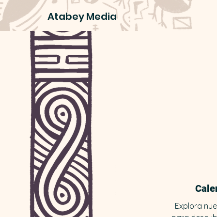
Atabey Media
Cale
Explora nue