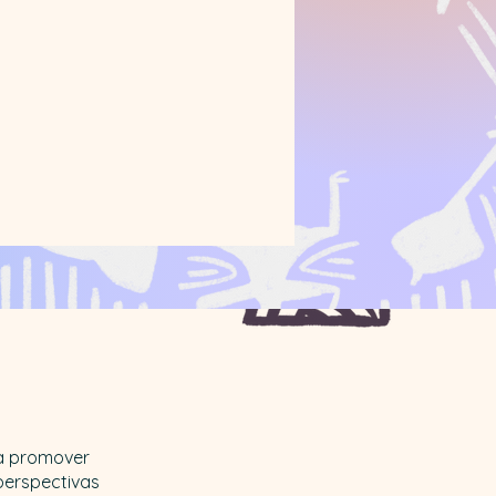
 a promover
 perspectivas