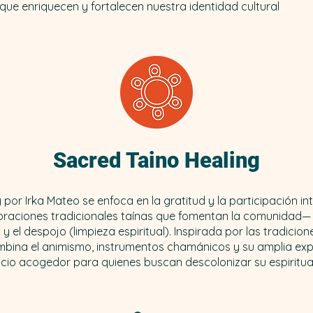
que enriquecen y fortalecen nuestra identidad cultural
Sacred Taino Healing
por Irka Mateo se enfoca en la gratitud y la participación in
ebraciones tradicionales taínas que fomentan la comunidad—
 el despojo (limpieza espiritual). Inspirada por las tradicio
mbina el animismo, instrumentos chamánicos y su amplia exp
cio acogedor para quienes buscan descolonizar su espiritua