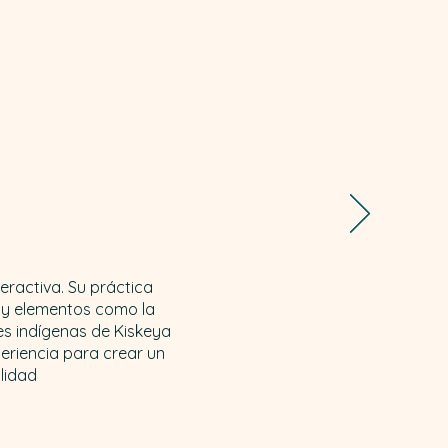
teractiva. Su práctica
 y elementos como la
nes indígenas de Kiskeya
eriencia para crear un
lidad