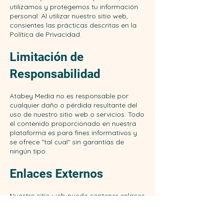
utilizamos y protegemos tu información
personal. Al utilizar nuestro sitio web,
consientes las prácticas descritas en la
Política de Privacidad.​
Limitación de
Responsabilidad
Atabey Media no es responsable por
cualquier daño o pérdida resultante del
uso de nuestro sitio web o servicios. Todo
el contenido proporcionado en nuestra
plataforma es para fines informativos y
se ofrece "tal cual" sin garantías de
ningún tipo.
Enlaces Externos
Nuestro sitio web puede contener enlaces
a sitios web de terceros. Estos enlaces se
proporcionan para tu conveniencia, y